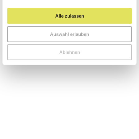
Austernseitlinge
Rezepte
Alle zulassen
Auswahl erlauben
Ablehnen
Das cremigste Käse-Pilz-Fondue nach
Schweizer Art