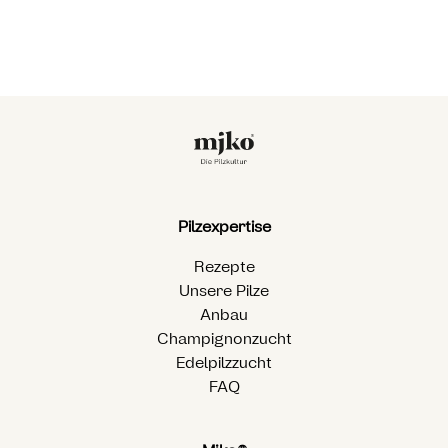
‹
›
6/8
Pilzexpertise
Rezepte
Unsere Pilze
Anbau
Champignonzucht
Edelpilzzucht
FAQ