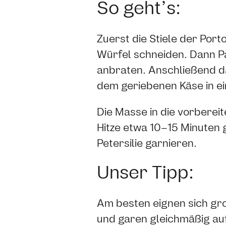
So geht’s:
Zuerst die Stiele der Port
Würfel schneiden. Dann Pa
anbraten. Anschließend 
dem geriebenen Käse in e
Die Masse in die vorbereite
Hitze etwa 10–15 Minuten gr
Petersilie garnieren.
Unser Tipp:
Am besten eignen sich gro
und garen gleichmäßig auf 