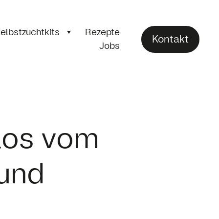
elbstzuchtkits
Rezepte
Kontakt
Jobs
los vom
 und