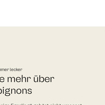
mmer lecker
e mehr über
ignons