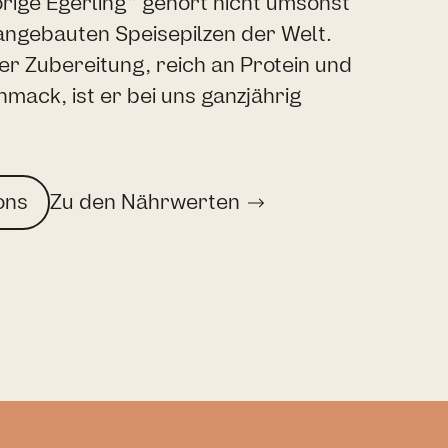
rige Egerling“ gehört nicht umsonst
angebauten Speisepilzen der Welt.
 der Zubereitung, reich an Protein und
mack, ist er bei uns ganzjährig
ons
Zu den Nährwerten