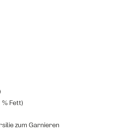
)
 % Fett)
rsilie zum Garnieren