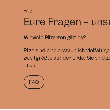
FAQ
Eure Fragen - un
Wieviele Pilzarten gibt es?
Pilze sind eine erstaunlich vielfäl
zweitgrößte auf der Erde. Sie sind
z
etwa…
FAQ