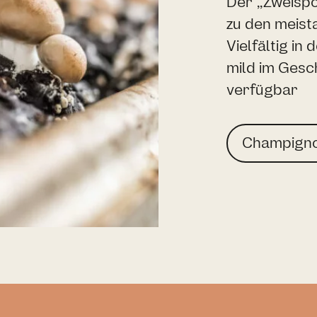
Der „Zweispo
zu den meist
Vielfältig in
mild im Gesch
verfügbar
Champign