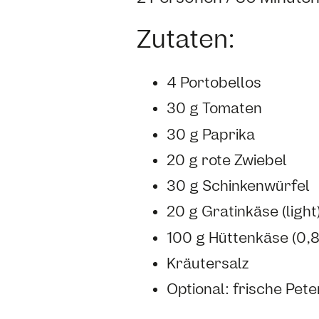
Zutaten:
4 Portobellos
30 g Tomaten
30 g Paprika
20 g rote Zwiebel
30 g Schinkenwürfel
20 g Gratinkäse (light
100 g Hüttenkäse (0,8
Kräutersalz
Optional: frische Pete