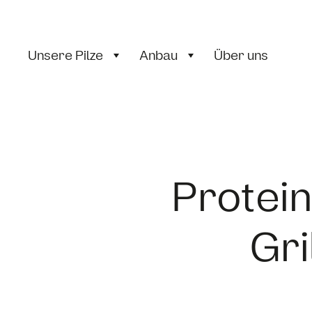
Unsere Pilze
Anbau
Über uns
Protei
Gri