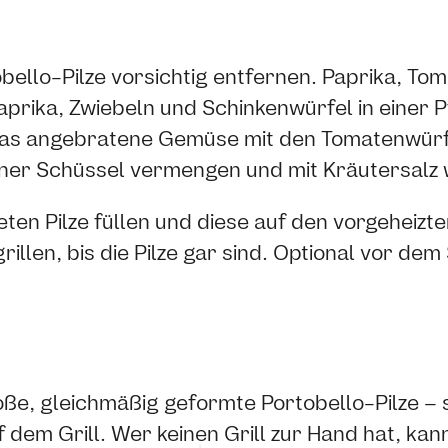
obello-Pilze vorsichtig entfernen. Paprika, Tom
prika, Zwiebeln und Schinkenwürfel in einer P
das angebratene Gemüse mit den Tomatenwürf
iner Schüssel vermengen und mit Kräutersalz 
ten Pilze füllen und diese auf den vorgeheizten
illen, bis die Pilze gar sind. Optional vor dem
ße, gleichmäßig geformte Portobello-Pilze – si
dem Grill. Wer keinen Grill zur Hand hat, kann 