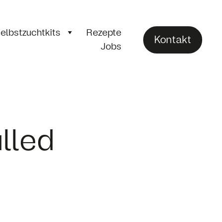
elbstzuchtkits
Rezepte
Kontakt
Jobs
lled