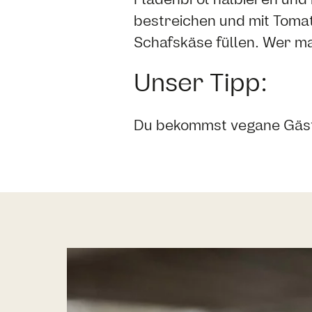
bestreichen und mit Tomate
Schafskäse füllen. Wer ma
Unser Tipp:
Du bekommst vegane Gäste