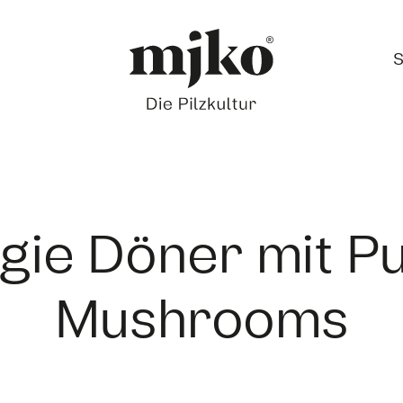
S
gie Döner mit Pu
Mushrooms