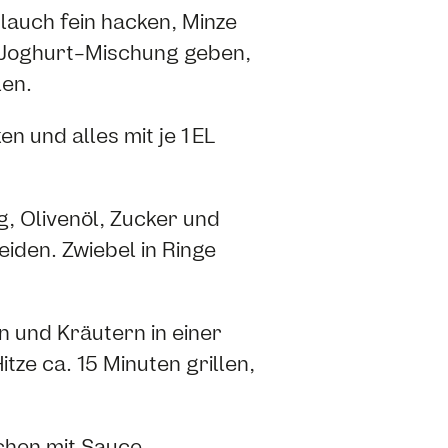
lauch fein hacken, Minze
r Joghurt-Mischung geben,
len.
n und alles mit je 1 EL
g, Olivenöl, Zucker und
eiden. Zwiebel in Ringe
n und Kräutern in einer
tze ca. 15 Minuten grillen,
schen mit Sauce