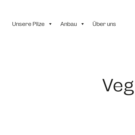
Unsere Pilze
Anbau
Über uns
Veg