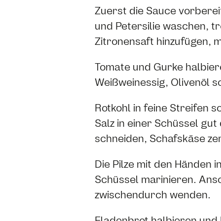
Zuerst die Sauce vorberei
und Petersilie waschen, t
Zitronensaft hinzufügen, m
Tomate und Gurke halbieren
Weißweinessig, Olivenöl s
Rotkohl in feine Streifen 
Salz in einer Schüssel gut
schneiden, Schafskäse ze
Die Pilze mit den Händen 
Schüssel marinieren. Ansch
zwischendurch wenden.
Fladenbrot halbieren und 