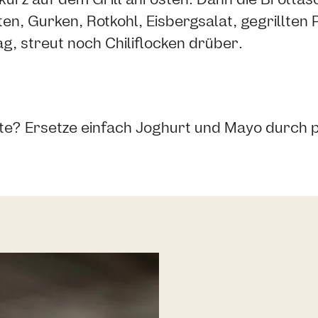
n, Gurken, Rotkohl, Eisbergsalat, gegrillten 
g, streut noch Chiliflocken drüber.
? Ersetze einfach Joghurt und Mayo durch pf