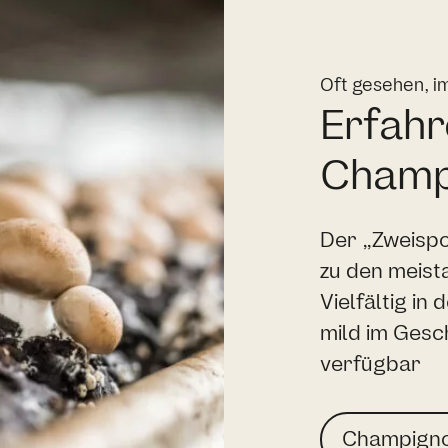
Oft gesehen, i
Erfahr
Champ
Der „Zweispo
zu den meist
Vielfältig in
mild im Gesch
verfügbar
Champign