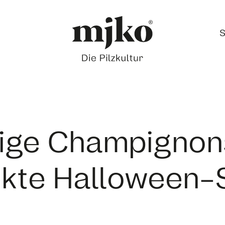
S
ige Champignon
ekte Halloween-