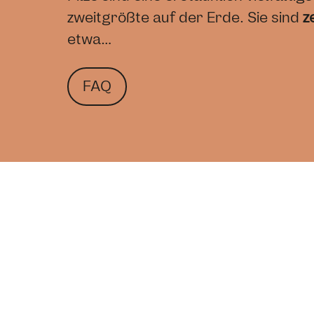
zweitgrößte auf der Erde. Sie sind
z
etwa…
FAQ