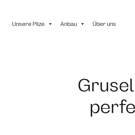
Unsere Pilze
Anbau
Über uns
Grusel
perf