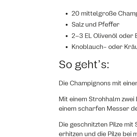
20 mittelgroße Cham
Salz und Pfeffer
2–3 EL Olivenöl oder 
Knoblauch- oder Kräu
So geht’s:
Die Champignons mit einem
Mit einem Strohhalm zwei L
einem scharfen Messer de
Die geschnitzten Pilze mit
erhitzen und die Pilze bei