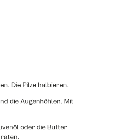
n. Die Pilze halbieren.
sind die Augenhöhlen. Mit
livenöl oder die Butter
braten.