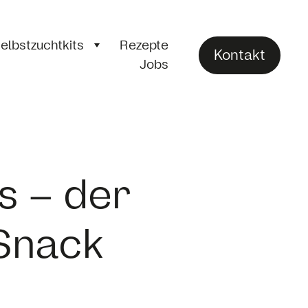
elbstzuchtkits
Rezepte
Kontakt
Jobs
s – der
Snack