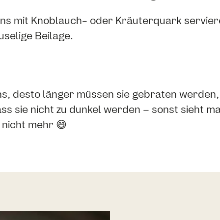
ns mit Knoblauch- oder Kräuterquark serviere
selige Beilage.
s, desto länger müssen sie gebraten werden, 
ss sie nicht zu dunkel werden – sonst sieht ma
nicht mehr 😄