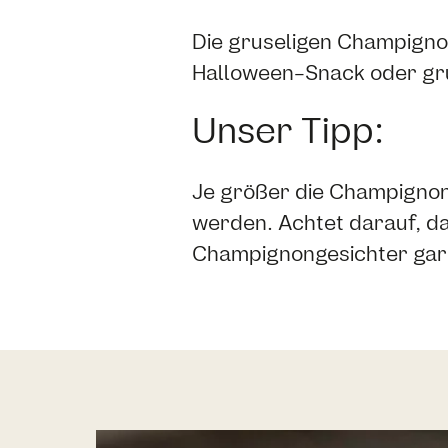
Die gruseligen Champigno
Halloween-Snack oder gru
Unser Tipp:
Je größer die Champignon
werden. Achtet darauf, da
Champignongesichter gar 