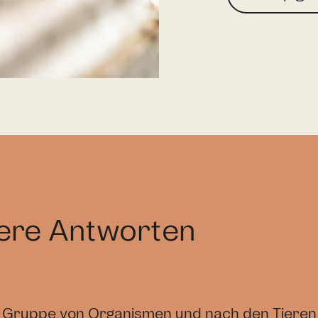
sere Antworten
tige Gruppe von Organismen und nach den Tieren