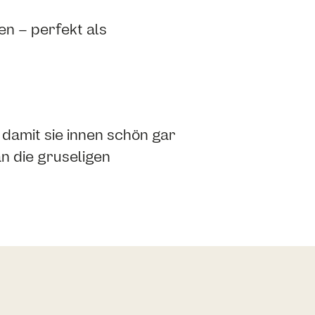
n – perfekt als
damit sie innen schön gar
n die gruseligen