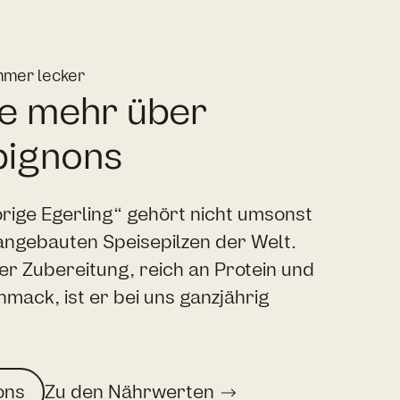
mmer lecker
e mehr über
ignons
rige Egerling“ gehört nicht umsonst
angebauten Speisepilzen der Welt.
 der Zubereitung, reich an Protein und
mack, ist er bei uns ganzjährig
ons
Zu den Nährwerten