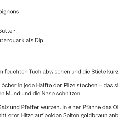
pignons
Butter
terquark als Dip
 feuchten Tuch abwischen und die Stiele kürze
öcher in jede Hälfte der Pilze stechen – das 
n Mund und die Nase schnitzen.
 Salz und Pfeffer würzen. In einer Pfanne das O
 mittlerer Hitze auf beiden Seiten goldbraun an