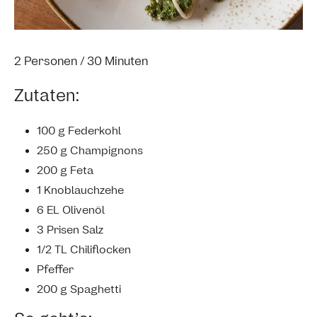
2 Personen / 30 Minuten
Zutaten:
100 g Federkohl
250 g Champignons
200 g Feta
1 Knoblauchzehe
6 EL Olivenöl
3 Prisen Salz
1/2 TL Chiliflocken
Pfeffer
200 g Spaghetti