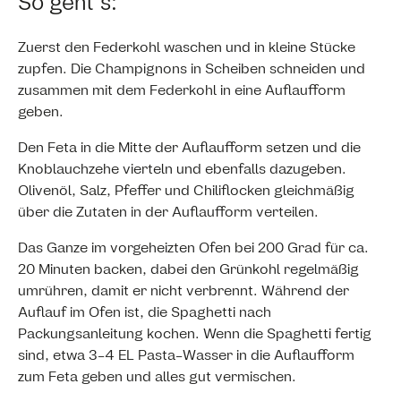
So geht’s:
Zuerst den Federkohl waschen und in kleine Stücke
zupfen. Die Champignons in Scheiben schneiden und
zusammen mit dem Federkohl in eine Auflaufform
geben.
Den Feta in die Mitte der Auflaufform setzen und die
Knoblauchzehe vierteln und ebenfalls dazugeben.
Olivenöl, Salz, Pfeffer und Chiliflocken gleichmäßig
über die Zutaten in der Auflaufform verteilen.
Das Ganze im vorgeheizten Ofen bei 200 Grad für ca.
20 Minuten backen, dabei den Grünkohl regelmäßig
umrühren, damit er nicht verbrennt. Während der
Auflauf im Ofen ist, die Spaghetti nach
Packungsanleitung kochen. Wenn die Spaghetti fertig
sind, etwa 3-4 EL Pasta-Wasser in die Auflaufform
zum Feta geben und alles gut vermischen.