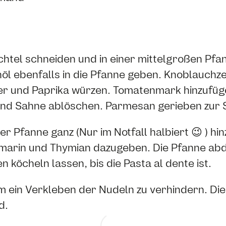
htel schneiden und in einer mittelgroßen Pfa
enöl ebenfalls in die Pfanne geben. Knoblauchz
ffer und Paprika würzen. Tomatenmark hinzufü
und Sahne ablöschen. Parmesan gerieben zur 
r Pfanne ganz (Nur im Notfall halbiert 😉 ) hi
rin und Thymian dazugeben. Die Pfanne abde
n köcheln lassen, bis die Pasta al dente ist.
 ein Verkleben der Nudeln zu verhindern. Die 
d.