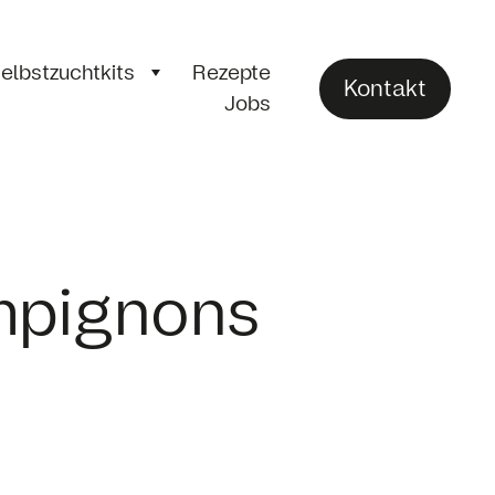
elbstzuchtkits
Rezepte
Kontakt
Jobs
mpignons