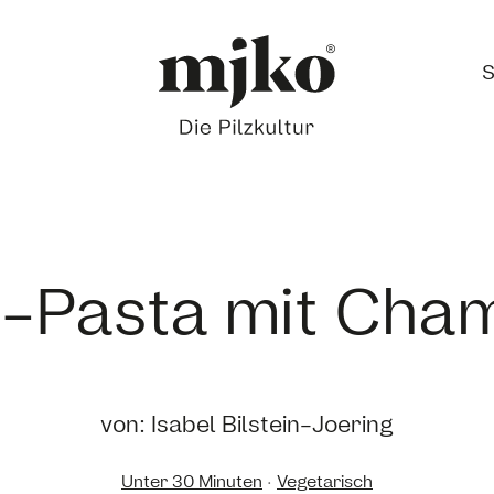
S
-Pasta mit Cha
von: Isabel Bilstein-Joering
Unter 30 Minuten
·
Vegetarisch