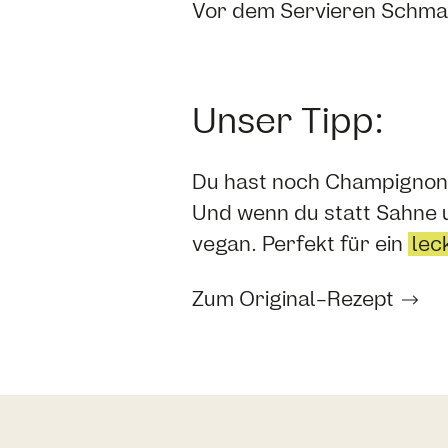
Vor dem Servieren Schman
Unser Tipp:
Du hast noch Champignons
Und wenn du statt Sahne 
vegan. Perfekt für ein
lec
Zum Original-Rezept