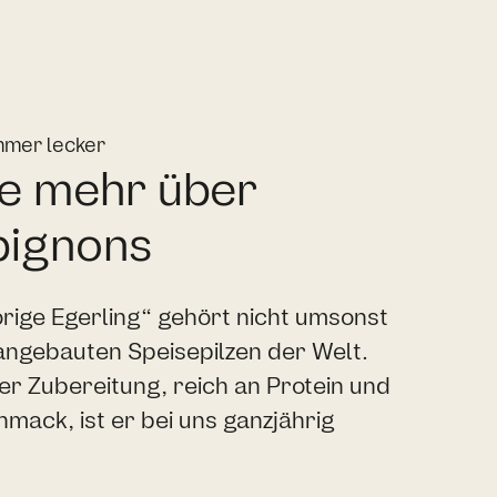
mmer lecker
e mehr über
ignons
rige Egerling“ gehört nicht umsonst
angebauten Speisepilzen der Welt.
 der Zubereitung, reich an Protein und
mack, ist er bei uns ganzjährig