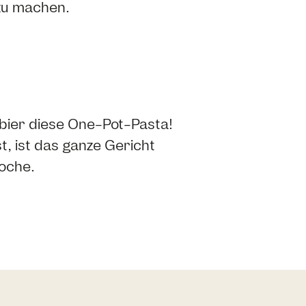
zu machen.
bier diese One-Pot-Pasta!
 ist das ganze Gericht
oche.