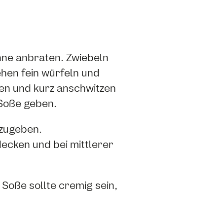
nne anbraten. Zwiebeln
ehen fein würfeln und
gen und kurz anschwitzen
Soße geben.
nzugeben.
cken und bei mittlerer
Soße sollte cremig sein,