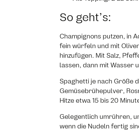
So geht’s:
Champignons putzen, in Ac
fein würfeln und mit Oliv
hinzufügen. Mit Salz, Pfe
lassen, dann mit Wasser 
Spaghetti je nach Größe de
Gemüsebrühepulver, Rosma
Hitze etwa 15 bis 20 Minute
Gelegentlich umrühren, um
wenn die Nudeln fertig sin