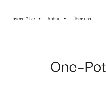
Unsere Pilze
Anbau
Über uns
One-Pot