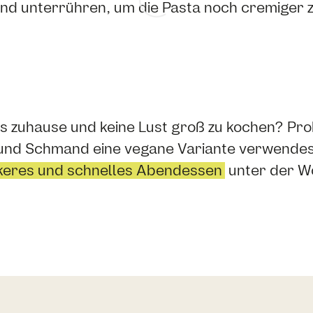
d unterrühren, um die Pasta noch cremiger 
 zuhause und keine Lust groß zu kochen? Pro
und Schmand eine vegane Variante verwendest,
keres und schnelles Abendessen
unter der W