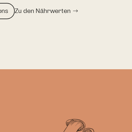
ons
Zu den Nährwerten