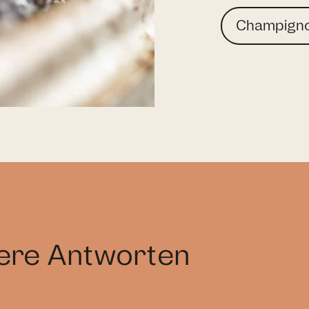
Champign
sere Antworten