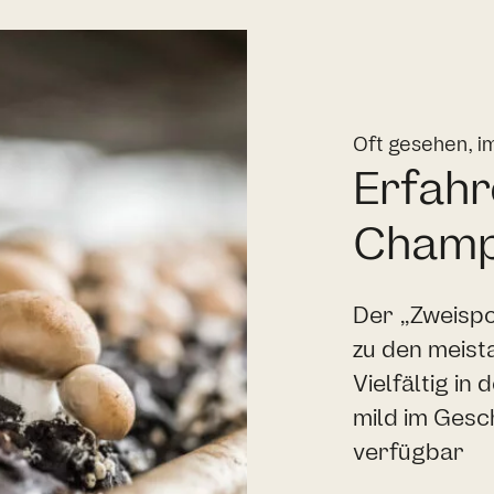
Oft gesehen, i
Erfahr
Champ
Der „Zweispo
zu den meist
Vielfältig in
mild im Gesch
verfügbar