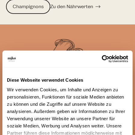
Champignons
Zu den Nährwerten
Diese Webseite verwendet Cookies
Wir verwenden Cookies, um Inhalte und Anzeigen zu
personalisieren, Funktionen für soziale Medien anbieten
FAQ
zu können und die Zugriffe auf unsere Website zu
analysieren. Außerdem geben wir Informationen zu Ihrer
Eure Fragen - unsere
Verwendung unserer Website an unsere Partner für
Antworten
soziale Medien, Werbung und Analysen weiter. Unsere
Partner führen diese Informationen möglicherweise mit