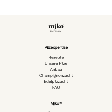
Pilzexpertise
Rezepte
Unsere Pilze
Anbau
Champignonzucht
Edelpilzzucht
FAQ
Mjko®