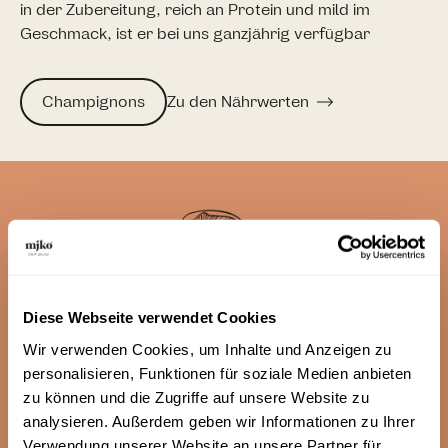
in der Zubereitung, reich an Protein und mild im
Geschmack, ist er bei uns ganzjährig verfügbar
Champignons
Zu den Nährwerten
Diese Webseite verwendet Cookies
Wir verwenden Cookies, um Inhalte und Anzeigen zu
personalisieren, Funktionen für soziale Medien anbieten
zu können und die Zugriffe auf unsere Website zu
analysieren. Außerdem geben wir Informationen zu Ihrer
FAQ
Verwendung unserer Website an unsere Partner für