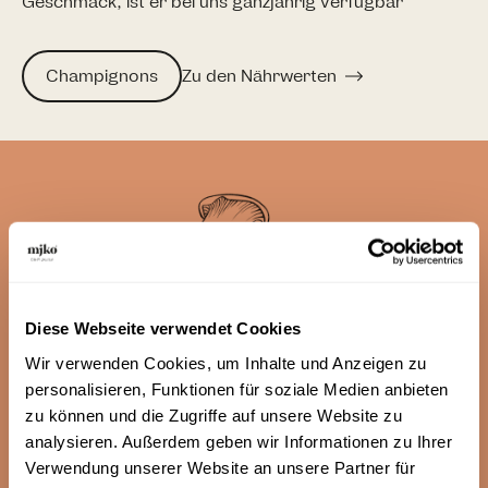
Geschmack, ist er bei uns ganzjährig verfügbar
Champignons
Zu den Nährwerten
Diese Webseite verwendet Cookies
Wir verwenden Cookies, um Inhalte und Anzeigen zu
personalisieren, Funktionen für soziale Medien anbieten
zu können und die Zugriffe auf unsere Website zu
FAQ
analysieren. Außerdem geben wir Informationen zu Ihrer
Eure Fragen - unsere
Verwendung unserer Website an unsere Partner für