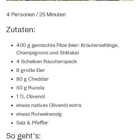
4 Personen / 25 Minuten
Zutaten:
400 g gemischte Pilze (hier: Kräuterseitlinge,
Champignons und Shiitake)
4 Scheiben Räucherspeck
8 große Eier
80 g Cheddar
50 g Rucola
1 TL Olivenöl
etwas natives Olivenöl extra
etwas Rotweinessig
Salz & Pfeffer
So geht’s: