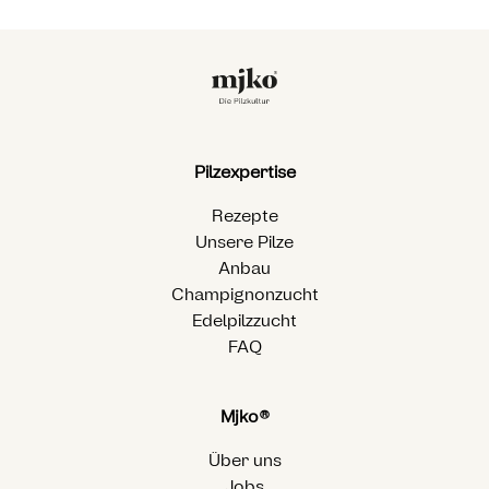
Pilzexpertise
Rezepte
Unsere Pilze
Anbau
Champignonzucht
Edelpilzzucht
FAQ
Mjko®
Über uns
Jobs