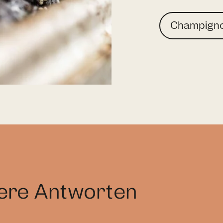
Champign
sere Antworten