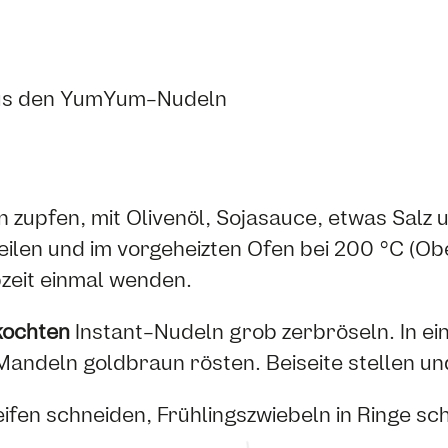
us den YumYum-Nudeln
en zupfen, mit Olivenöl, Sojasauce, etwas Salz
ilen und im vorgeheizten Ofen bei 200 °C (Obe
zeit einmal wenden.
kochten
Instant-Nudeln grob zerbröseln. In ei
ndeln goldbraun rösten. Beiseite stellen un
eifen schneiden, Frühlingszwiebeln in Ringe sch