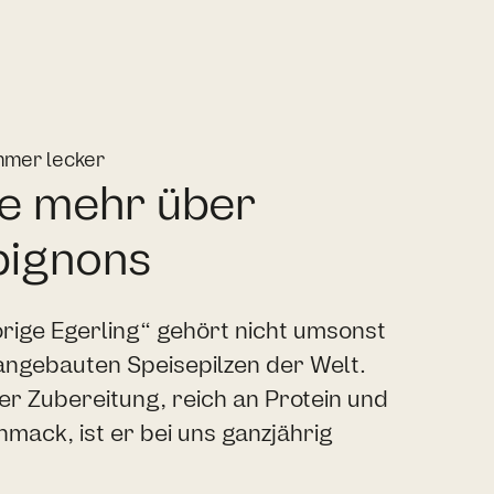
mmer lecker
e mehr über
ignons
rige Egerling“ gehört nicht umsonst
angebauten Speisepilzen der Welt.
 der Zubereitung, reich an Protein und
mack, ist er bei uns ganzjährig