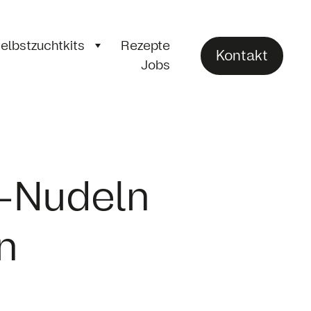
elbstzuchtkits
Rezepte
Kontakt
Jobs
-Nudeln
n