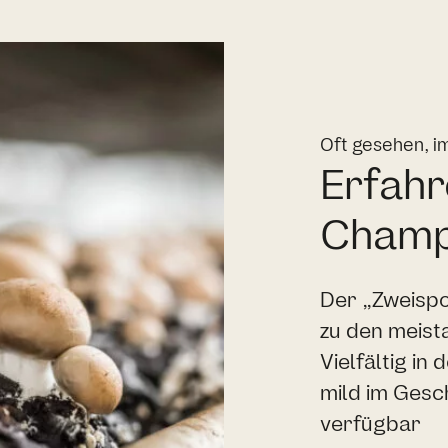
Oft gesehen, i
Erfahr
Champ
Der „Zweispo
zu den meist
Vielfältig in
mild im Gesch
verfügbar