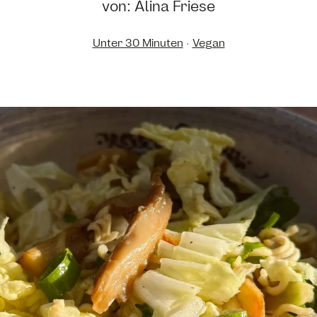
von: Alina Friese
Unter 30 Minuten
·
Vegan