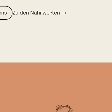
ons
Zu den Nährwerten