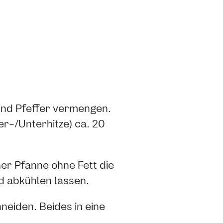
 und Pfeffer vermengen.
r-/Unterhitze) ca. 20
ner Pfanne ohne Fett die
d abkühlen lassen.
neiden. Beides in eine