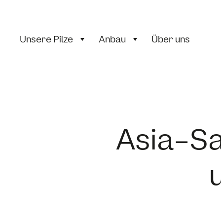
Unsere Pilze
Anbau
Über uns
Asia-S