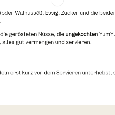
 (oder Walnussöl), Essig, Zucker und die bei
.
 die gerösteten Nüsse, die
ungekochten
YumYu
 alles gut vermengen und servieren.
n erst kurz vor dem Servieren unterhebst, s