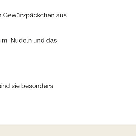
den Gewürzpäckchen aus
m-Nudeln und das
ind sie besonders