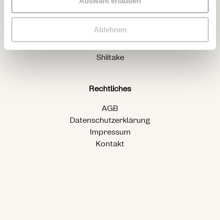
Auswahl erlauben
Champignons
Portobello
Ablehnen
Kräuterseitlinge
Austernseitlinge
Shiitake
Rechtliches
AGB
Datenschutzerklärung
Impressum
Kontakt