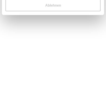
Ablehnen
Deine E-Mail-Adresse
Betreff
Deine Nachricht (optional)