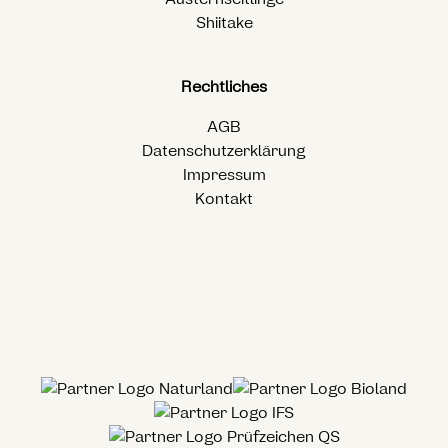
Shiitake
Rechtliches
AGB
Datenschutzerklärung
Impressum
Kontakt