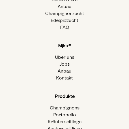
Anbau
Champignonzucht
Edelpilzzucht
FAQ
Mjko®
Über uns
Jobs
Anbau
Kontakt
Produkte
Champignons
Portobello
Kräuterseitlinge
Austernseitlinge